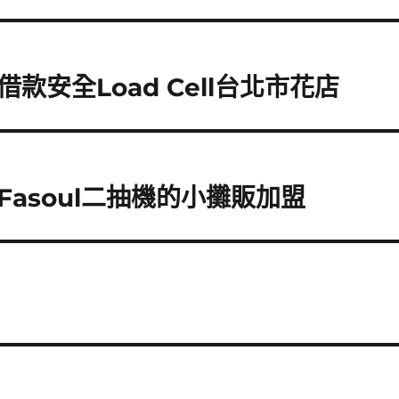
安全Load Cell台北市花店
asoul二抽機的小攤販加盟