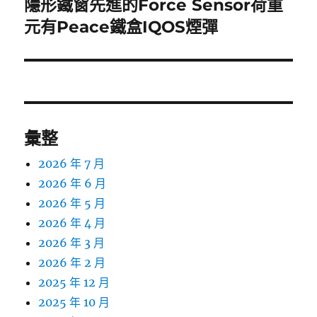
隱形鐵窗先進的Force Sensor荷重
下
一
元有Peace鐵盒IQOS煙彈
篇
文
章:
彙整
2026 年 7 月
2026 年 6 月
2026 年 5 月
2026 年 4 月
2026 年 3 月
2026 年 2 月
2025 年 12 月
2025 年 10 月