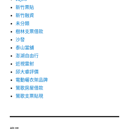
新竹票貼
新竹融資
未分類
樹林支票借款
沙發
泰山當舖
澎湖自由行
近視雷射
邱大睿評價
電動曬衣架品牌
鶯歌房屋借款
鶯歌支票貼現