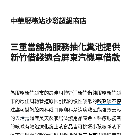
中華服務站沙發超級商店
三重當舖為服務抽化糞池提供
新竹借錢適合屏東汽機車借款
為服務新竹縣市的最佳周轉管道
新竹借錢
服務新竹縣
市的最佳周轉管道原因引起的慢性咳嗽的
咳嗽咳不停
建議可掛胸腔內科或耳鼻喉科釐清病救星能強效去污
的
去污膏
超完美天然家居清潔用品膚色。醫療服務者
的咳嗽有效治療
化痰止咳食品
皆可挑選小孩咳嗽咳不