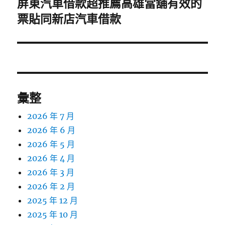
屏東汽車借款超推薦高雄當舖有效的
下
一
票貼同新店汽車借款
篇
文
章:
彙整
2026 年 7 月
2026 年 6 月
2026 年 5 月
2026 年 4 月
2026 年 3 月
2026 年 2 月
2025 年 12 月
2025 年 10 月