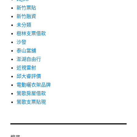
新竹票貼
新竹融資
未分類
樹林支票借款
沙發
泰山當舖
澎湖自由行
近視雷射
邱大睿評價
電動曬衣架品牌
鶯歌房屋借款
鶯歌支票貼現