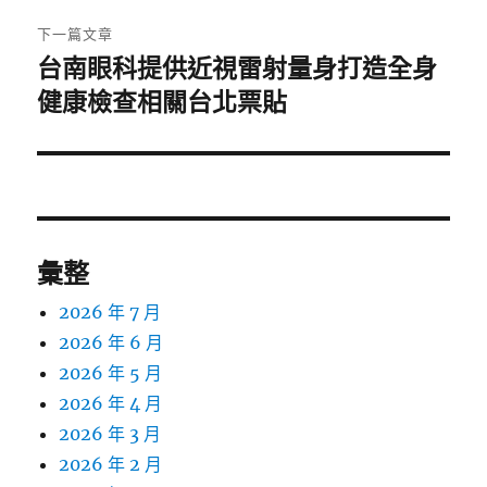
章:
下一篇文章
台南眼科提供近視雷射量身打造全身
下
一
健康檢查相關台北票貼
篇
文
章:
彙整
2026 年 7 月
2026 年 6 月
2026 年 5 月
2026 年 4 月
2026 年 3 月
2026 年 2 月