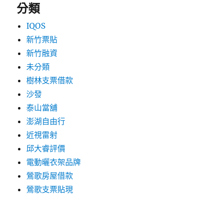
分類
IQOS
新竹票貼
新竹融資
未分類
樹林支票借款
沙發
泰山當舖
澎湖自由行
近視雷射
邱大睿評價
電動曬衣架品牌
鶯歌房屋借款
鶯歌支票貼現