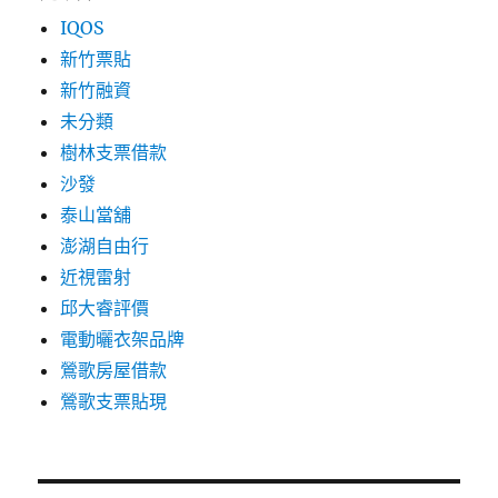
IQOS
新竹票貼
新竹融資
未分類
樹林支票借款
沙發
泰山當舖
澎湖自由行
近視雷射
邱大睿評價
電動曬衣架品牌
鶯歌房屋借款
鶯歌支票貼現