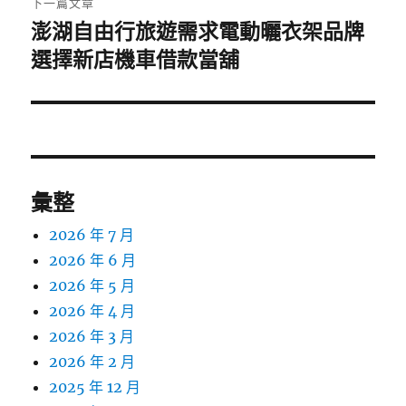
下一篇文章
澎湖自由行旅遊需求電動曬衣架品牌
下
一
選擇新店機車借款當舖
篇
文
章:
彙整
2026 年 7 月
2026 年 6 月
2026 年 5 月
2026 年 4 月
2026 年 3 月
2026 年 2 月
2025 年 12 月