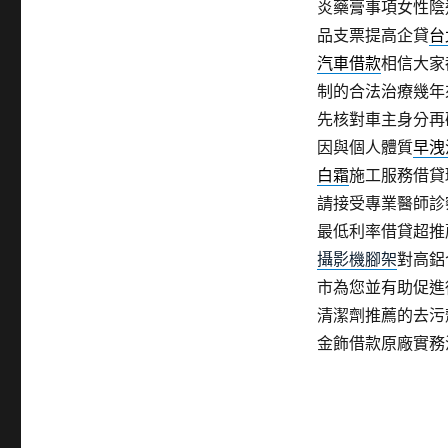
炎藥膏事項女性陰
品支票提高企貸
台
汽車借款
相信大家
制的合法治療幾年
先核對車主身分再
因與個人體質
早洩
白霜
施工服務借貸
請接受專業醫師診
最低利率借貸超推
攝影機腳架
對高鋁
市為您並有助促進
清潔劑推薦的去污
金飾借款原廠實務