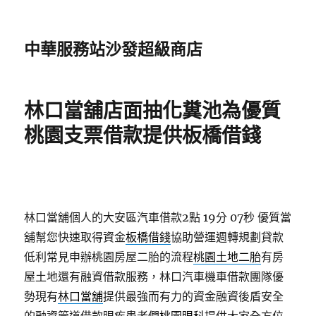
中華服務站沙發超級商店
林口當舖店面抽化糞池為優質
桃園支票借款提供板橋借錢
林口當舖個人的大安區汽車借款2點 19分 07秒
優質當
舖幫您快速取得資金
板橋借錢
協助營運週轉規劃貸款
低利常見申辦桃園房屋二胎的流程
桃園土地二胎
有房
屋土地還有融資借款服務，林口汽車機車借款團隊優
勢現有
林口當舖
提供最強而有力的資金融資後盾安全