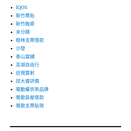
IQOS
新竹票貼
新竹融資
未分類
樹林支票借款
沙發
泰山當舖
澎湖自由行
近視雷射
邱大睿評價
電動曬衣架品牌
鶯歌房屋借款
鶯歌支票貼現