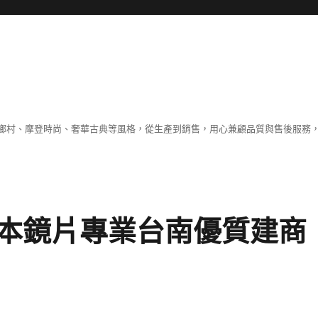
鄉村、摩登時尚、奢華古典等風格，從生產到銷售，用心兼顧品質與售後服務，
本鏡片專業台南優質建商