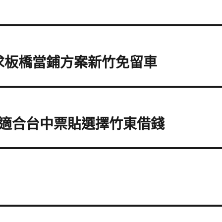
追求板橋當鋪方案新竹免留車
適合台中票貼選擇竹東借錢