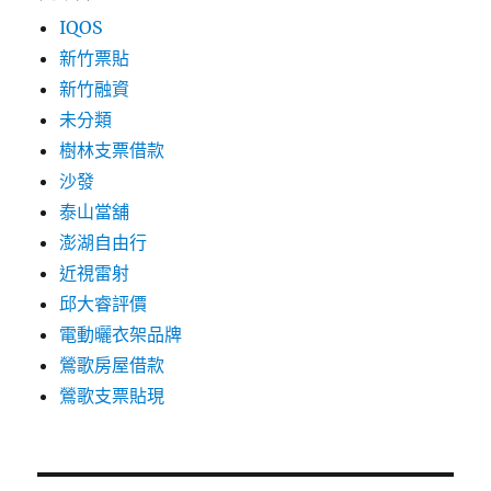
IQOS
新竹票貼
新竹融資
未分類
樹林支票借款
沙發
泰山當舖
澎湖自由行
近視雷射
邱大睿評價
電動曬衣架品牌
鶯歌房屋借款
鶯歌支票貼現