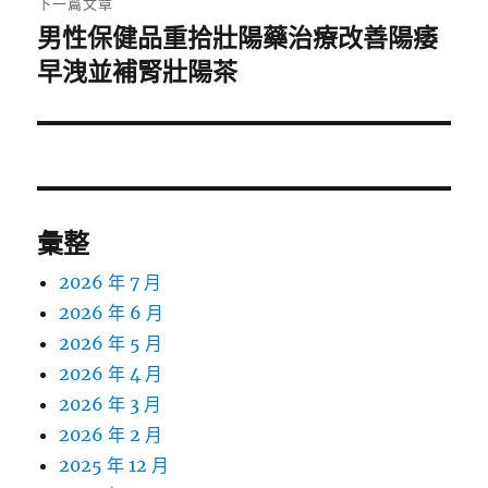
下一篇文章
男性保健品重拾壯陽藥治療改善陽痿
下
一
早洩並補腎壯陽茶
篇
文
章:
彙整
2026 年 7 月
2026 年 6 月
2026 年 5 月
2026 年 4 月
2026 年 3 月
2026 年 2 月
2025 年 12 月