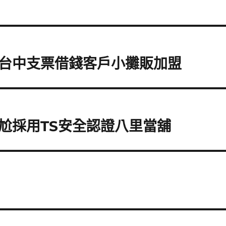
台中支票借錢客戶小攤販加盟
尬採用TS安全認證八里當舖