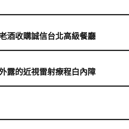
老酒收購誠信台北高級餐廳
外露的近視雷射療程白內障