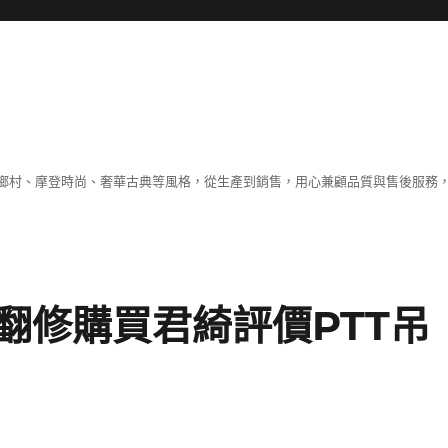
鄉村、摩登時尚、奢華古典等風格，從生產到銷售，用心兼顧品質與售後服務，
翻修購買君綺評價PTT吊