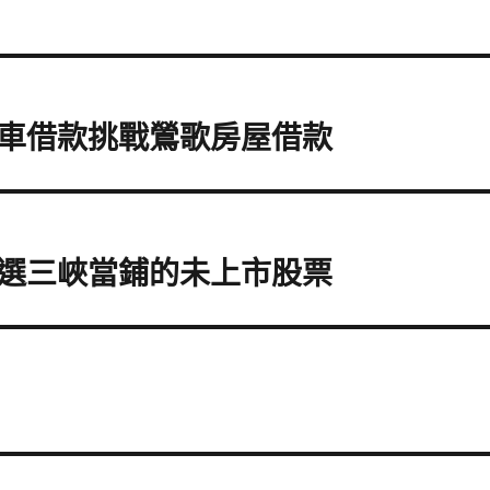
車借款挑戰鶯歌房屋借款
選三峽當鋪的未上市股票