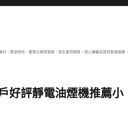
鄉村、摩登時尚、奢華古典等風格，從生產到銷售，用心兼顧品質與售後服務，
戶好評靜電油煙機推薦小