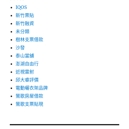
IQOS
新竹票貼
新竹融資
未分類
樹林支票借款
沙發
泰山當舖
澎湖自由行
近視雷射
邱大睿評價
電動曬衣架品牌
鶯歌房屋借款
鶯歌支票貼現