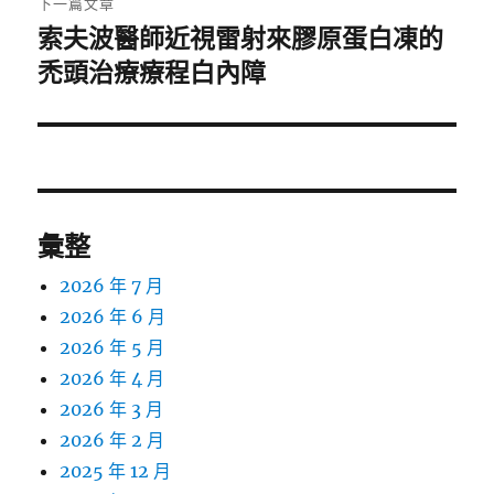
下一篇文章
索夫波醫師近視雷射來膠原蛋白凍的
下
一
禿頭治療療程白內障
篇
文
章:
彙整
2026 年 7 月
2026 年 6 月
2026 年 5 月
2026 年 4 月
2026 年 3 月
2026 年 2 月
2025 年 12 月