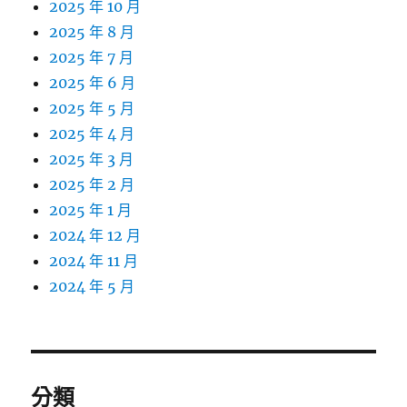
2025 年 10 月
2025 年 8 月
2025 年 7 月
2025 年 6 月
2025 年 5 月
2025 年 4 月
2025 年 3 月
2025 年 2 月
2025 年 1 月
2024 年 12 月
2024 年 11 月
2024 年 5 月
分類