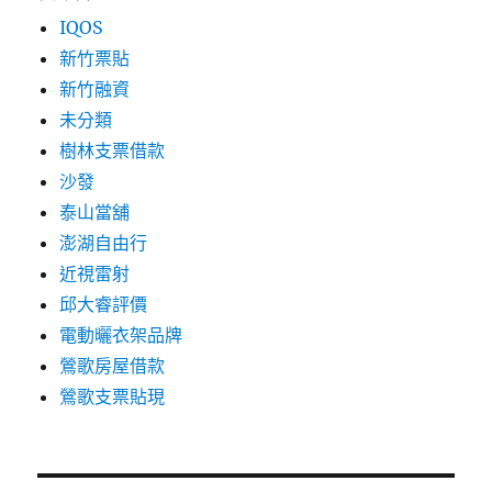
IQOS
新竹票貼
新竹融資
未分類
樹林支票借款
沙發
泰山當舖
澎湖自由行
近視雷射
邱大睿評價
電動曬衣架品牌
鶯歌房屋借款
鶯歌支票貼現