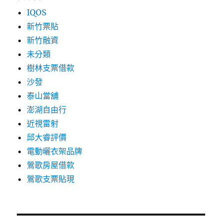
IQOS
新竹票貼
新竹融資
未分類
樹林支票借款
沙發
泰山當舖
澎湖自由行
近視雷射
邱大睿評價
電動曬衣架品牌
鶯歌房屋借款
鶯歌支票貼現