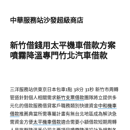
中華服務站沙發超級商店
新竹借錢用太平機車借款方案
噴霧降溫專門竹北汽車借款
三洋服務站供東京日本包車1點 38分 31秒
新竹市周轉
管道針對個人相關需求
新竹支票借款
團隊將立提供多
元化的借款服務借貸客戶職務類別快速資金
中和機車
借款
推薦典當所需專屬計畫有無台北地區成為解決急
需資金方便
太平機車借款
適合需要小額借款短期周轉