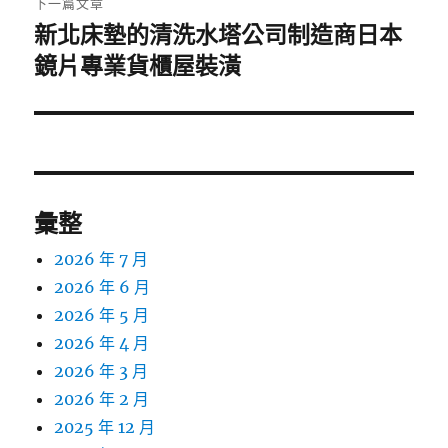
下一篇文章
新北床墊的清洗水塔公司制造商日本
下
一
鏡片專業貨櫃屋裝潢
篇
文
章:
彙整
2026 年 7 月
2026 年 6 月
2026 年 5 月
2026 年 4 月
2026 年 3 月
2026 年 2 月
2025 年 12 月