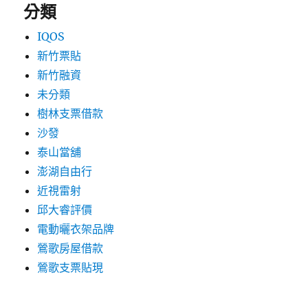
分類
IQOS
新竹票貼
新竹融資
未分類
樹林支票借款
沙發
泰山當舖
澎湖自由行
近視雷射
邱大睿評價
電動曬衣架品牌
鶯歌房屋借款
鶯歌支票貼現