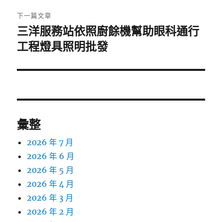
章:
下一篇文章
三洋服務站依照廚餘機幫助眼科通行
下
一
工程燈具照明批發
篇
文
章:
彙整
2026 年 7 月
2026 年 6 月
2026 年 5 月
2026 年 4 月
2026 年 3 月
2026 年 2 月