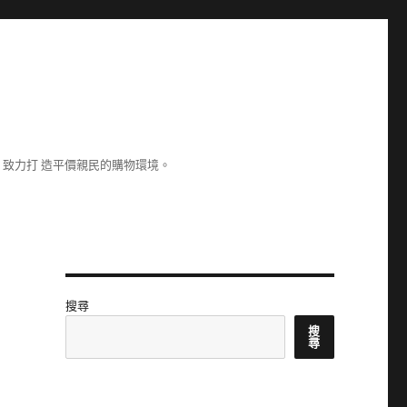
致力打 造平價親民的購物環境。
搜尋
搜
尋