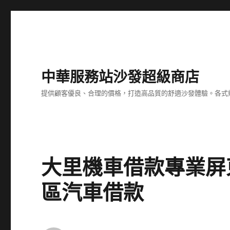
中華服務站沙發超級商店
提供顧客優良、合理的價格，打造高品質的舒適沙發體驗。各式
大里機車借款專業屏
區汽車借款