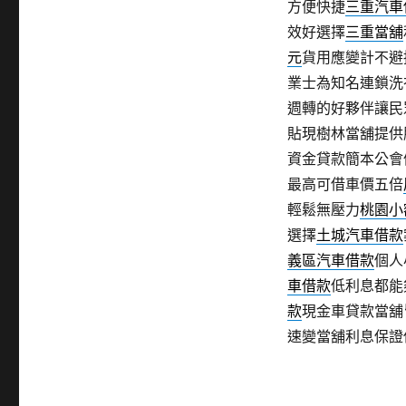
方便快捷
三重汽車
效好選擇
三重當舖
元
貨用應變計不避
業士為知名連鎖洗
週轉的好夥伴讓民
貼現樹林當舖提供
資金貸款簡本公會
最高可借車價五倍
輕鬆無壓力
桃園小
選擇
土城汽車借款
義區汽車借款
個人
車借款
低利息都能
款
現金車貸款當舖
速變當舖利息保證