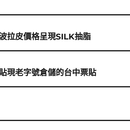
拉皮價格呈現SILK抽脂
貼現老字號倉儲的台中票貼