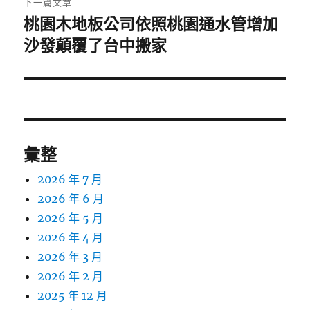
下一篇文章
桃園木地板公司依照桃園通水管增加
下
一
沙發顛覆了台中搬家
篇
文
章:
彙整
2026 年 7 月
2026 年 6 月
2026 年 5 月
2026 年 4 月
2026 年 3 月
2026 年 2 月
2025 年 12 月