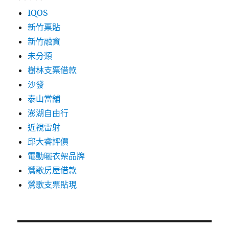
IQOS
新竹票貼
新竹融資
未分類
樹林支票借款
沙發
泰山當舖
澎湖自由行
近視雷射
邱大睿評價
電動曬衣架品牌
鶯歌房屋借款
鶯歌支票貼現