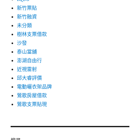
新竹票貼
新竹融資
未分類
樹林支票借款
沙發
泰山當舖
澎湖自由行
近視雷射
邱大睿評價
電動曬衣架品牌
鶯歌房屋借款
鶯歌支票貼現