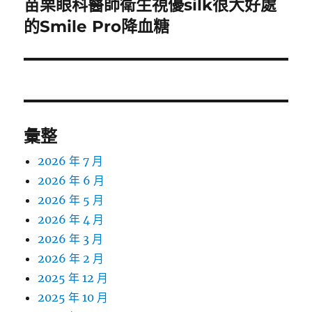
苗栗眼科醫師衛生視優silk很大好處
下
一
的Smile Pro降血糖
篇
文
章:
彙整
2026 年 7 月
2026 年 6 月
2026 年 5 月
2026 年 4 月
2026 年 3 月
2026 年 2 月
2025 年 12 月
2025 年 10 月