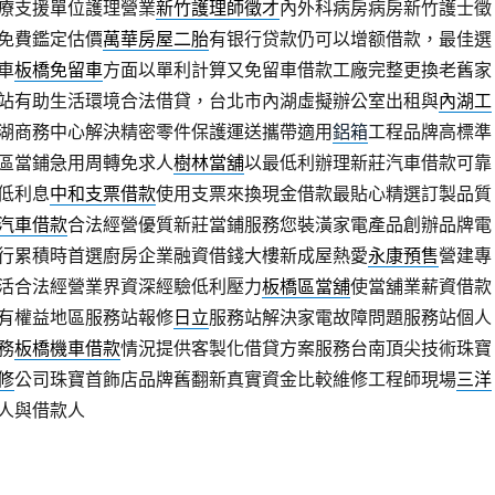
療支援單位護理營業
新竹護理師徵才
內外科病房病房新竹護士徵
免費鑑定估價
萬華房屋二胎
有银行贷款仍可以增额借款，最佳選
車
板橋免留車
方面以單利計算又免留車借款工廠完整更換老舊家
站有助生活環境合法借貸，台北市內湖虛擬辦公室出租與
內湖工
湖商務中心解決精密零件保護運送攜帶適用
鋁箱
工程品牌高標準
區當鋪急用周轉免求人
樹林當舖
以最低利辦理新莊汽車借款可靠
低利息
中和支票借款
使用支票來換現金借款最貼心精選訂製品質
汽車借款
合法經營優質新莊當鋪服務您裝潢家電產品創辦品牌電
行累積時首選廚房企業融資借錢大樓新成屋熱愛
永康預售
營建專
活合法經營業界資深經驗低利壓力
板橋區當舖
使當舖業薪資借款
有權益地區服務站報修
日立
服務站解決家電故障問題服務站個人
務
板橋機車借款
情況提供客製化借貸方案服務台南頂尖技術珠寶
修
公司珠寶首飾店品牌舊翻新真實資金比較維修工程師現場
三洋
人與借款人