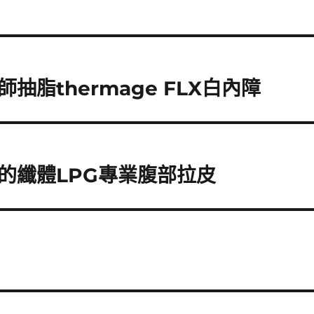
脂thermage FLX白內障
的纖體LPG專業腹部拉皮