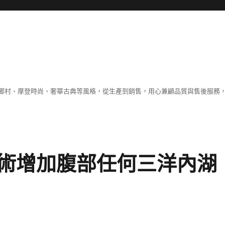
鄉村、摩登時尚、奢華古典等風格，從生產到銷售，用心兼顧品質與售後服務，
術增加腹部任何三洋內湖