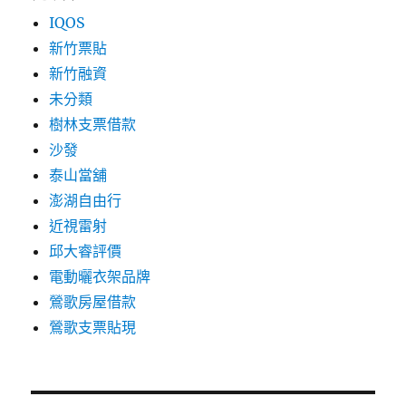
IQOS
新竹票貼
新竹融資
未分類
樹林支票借款
沙發
泰山當舖
澎湖自由行
近視雷射
邱大睿評價
電動曬衣架品牌
鶯歌房屋借款
鶯歌支票貼現