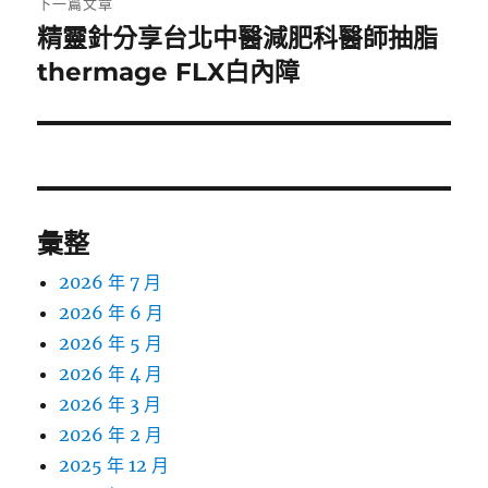
下一篇文章
精靈針分享台北中醫減肥科醫師抽脂
下
一
thermage FLX白內障
篇
文
章:
彙整
2026 年 7 月
2026 年 6 月
2026 年 5 月
2026 年 4 月
2026 年 3 月
2026 年 2 月
2025 年 12 月