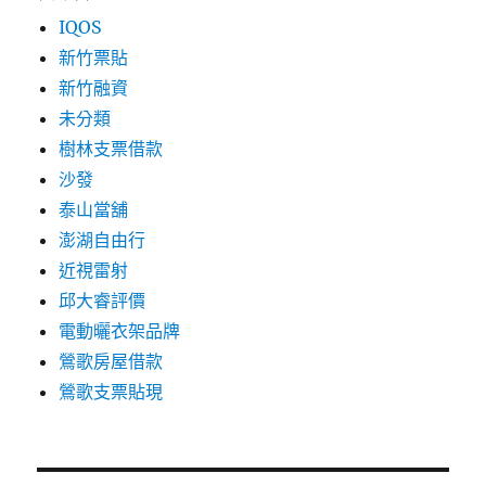
IQOS
新竹票貼
新竹融資
未分類
樹林支票借款
沙發
泰山當舖
澎湖自由行
近視雷射
邱大睿評價
電動曬衣架品牌
鶯歌房屋借款
鶯歌支票貼現