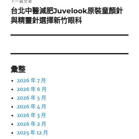
下一篇文章
台北中醫減肥Juvelook原裝童顏針
下
一
與精靈針選擇新竹眼科
篇
文
章:
彙整
2026 年 7 月
2026 年 6 月
2026 年 5 月
2026 年 4 月
2026 年 3 月
2026 年 2 月
2025 年 12 月