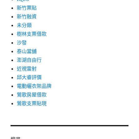
新竹票貼
新竹融資
未分類
樹林支票借款
沙發
泰山當舖
澎湖自由行
近視雷射
邱大睿評價
電動曬衣架品牌
鶯歌房屋借款
鶯歌支票貼現