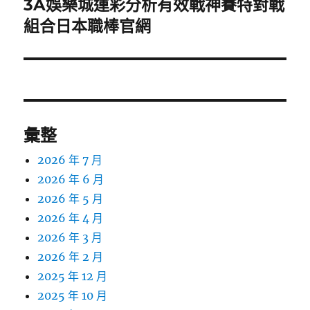
3A娛樂城運彩分析有效戰神賽特對戰
下
一
組合日本職棒官網
篇
文
章:
彙整
2026 年 7 月
2026 年 6 月
2026 年 5 月
2026 年 4 月
2026 年 3 月
2026 年 2 月
2025 年 12 月
2025 年 10 月