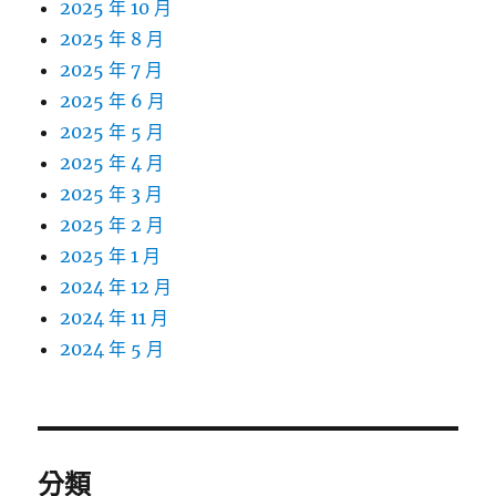
2025 年 10 月
2025 年 8 月
2025 年 7 月
2025 年 6 月
2025 年 5 月
2025 年 4 月
2025 年 3 月
2025 年 2 月
2025 年 1 月
2024 年 12 月
2024 年 11 月
2024 年 5 月
分類