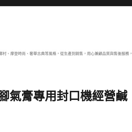
鄉村、摩登時尚、奢華古典等風格，從生產到銷售，用心兼顧品質與售後服務，
腳氣膏專用封口機經營鹹