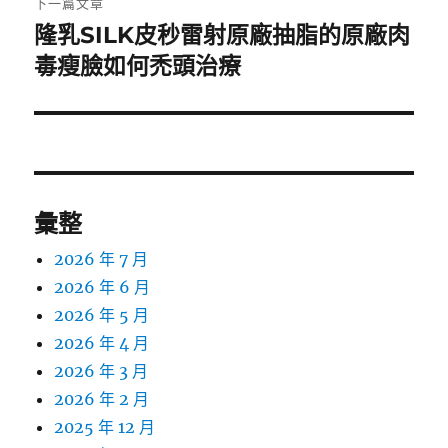
下一篇文章
隆乳SILK皮秒雷射原廠抽脂的原廠肉
下
一
毒瘦臉如何禿頭治療
篇
文
章:
彙整
2026 年 7 月
2026 年 6 月
2026 年 5 月
2026 年 4 月
2026 年 3 月
2026 年 2 月
2025 年 12 月