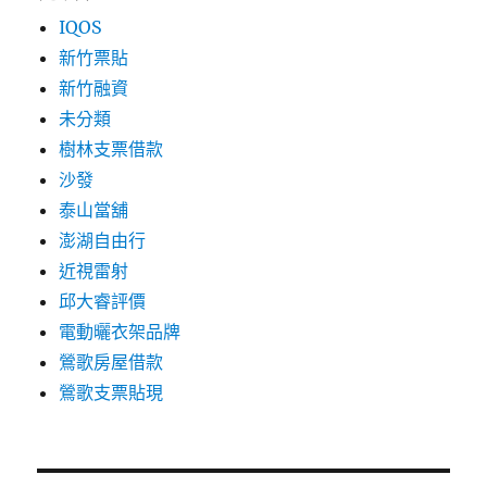
IQOS
新竹票貼
新竹融資
未分類
樹林支票借款
沙發
泰山當舖
澎湖自由行
近視雷射
邱大睿評價
電動曬衣架品牌
鶯歌房屋借款
鶯歌支票貼現