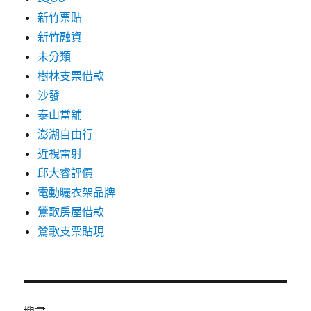
新竹票貼
新竹融資
未分類
樹林支票借款
沙發
泰山當舖
澎湖自由行
近視雷射
邱大睿評價
電動曬衣架品牌
鶯歌房屋借款
鶯歌支票貼現