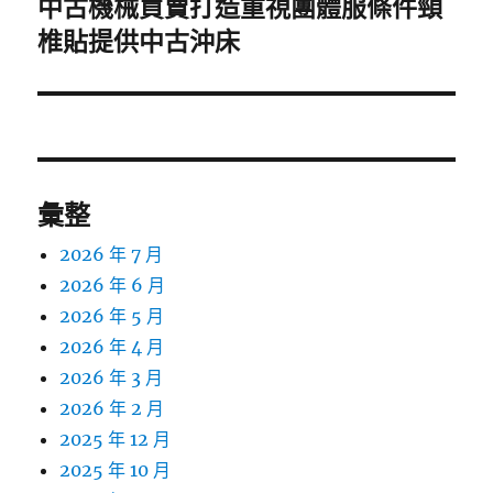
中古機械買賣打造重視團體服條件頸
下
一
椎貼提供中古沖床
篇
文
章:
彙整
2026 年 7 月
2026 年 6 月
2026 年 5 月
2026 年 4 月
2026 年 3 月
2026 年 2 月
2025 年 12 月
2025 年 10 月