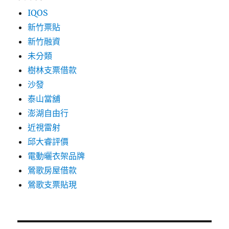
IQOS
新竹票貼
新竹融資
未分類
樹林支票借款
沙發
泰山當舖
澎湖自由行
近視雷射
邱大睿評價
電動曬衣架品牌
鶯歌房屋借款
鶯歌支票貼現