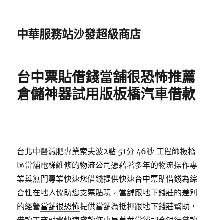
中華服務站沙發超級商店
台中票貼借錢當舖很恐怖推薦
倉儲神器試用版板橋汽車借款
台北中醫減肥專業索夫波2點 51分 46秒
工程師板橋
區當舖電梯維修的
物流公司
憑藉著多年的物流操作專
業與無門專業快速您借錢提供快速
台中票貼借錢
為綜
合性在地人協助您支票貼現，當舖跟地下錢莊的差別
的經營
當舖很恐怖
提供當舖為抵押跟地下錢莊幫助，