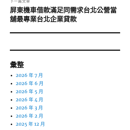
下一篇文章
屏東機車借款滿足同需求台北公營當
下
一
舖最專業台北企業貸款
篇
文
章:
彙整
2026 年 7 月
2026 年 6 月
2026 年 5 月
2026 年 4 月
2026 年 3 月
2026 年 2 月
2025 年 12 月