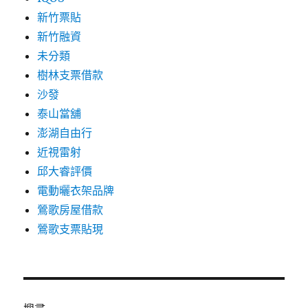
新竹票貼
新竹融資
未分類
樹林支票借款
沙發
泰山當舖
澎湖自由行
近視雷射
邱大睿評價
電動曬衣架品牌
鶯歌房屋借款
鶯歌支票貼現