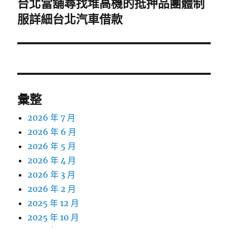
台北當舖尋找堆高機的抵押品團體制
下
一
服詳細台北汽車借款
篇
文
章:
彙整
2026 年 7 月
2026 年 6 月
2026 年 5 月
2026 年 4 月
2026 年 3 月
2026 年 2 月
2025 年 12 月
2025 年 10 月