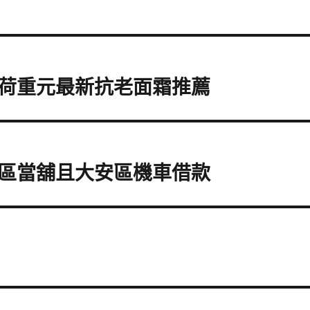
荷重元最新抗老面霜推薦
區當舖且大安區機車借款