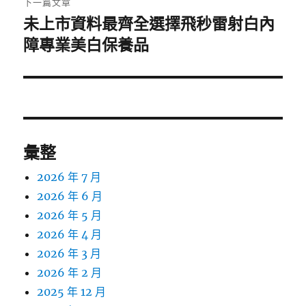
下一篇文章
未上市資料最齊全選擇飛秒雷射白內
下
一
障專業美白保養品
篇
文
章:
彙整
2026 年 7 月
2026 年 6 月
2026 年 5 月
2026 年 4 月
2026 年 3 月
2026 年 2 月
2025 年 12 月