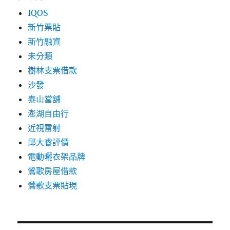
IQOS
新竹票貼
新竹融資
未分類
樹林支票借款
沙發
泰山當舖
澎湖自由行
近視雷射
邱大睿評價
電動曬衣架品牌
鶯歌房屋借款
鶯歌支票貼現