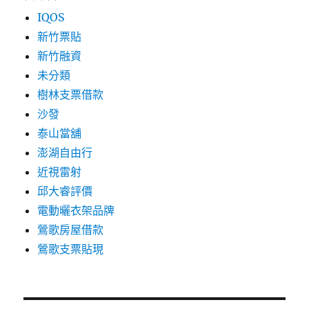
IQOS
新竹票貼
新竹融資
未分類
樹林支票借款
沙發
泰山當舖
澎湖自由行
近視雷射
邱大睿評價
電動曬衣架品牌
鶯歌房屋借款
鶯歌支票貼現