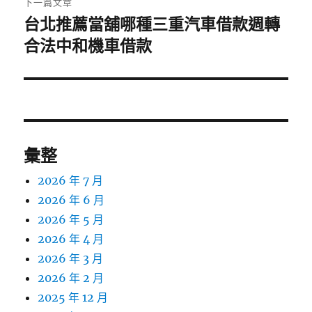
下一篇文章
台北推薦當舖哪種三重汽車借款週轉
下
一
合法中和機車借款
篇
文
章:
彙整
2026 年 7 月
2026 年 6 月
2026 年 5 月
2026 年 4 月
2026 年 3 月
2026 年 2 月
2025 年 12 月