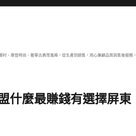
鄉村、摩登時尚、奢華古典等風格，從生產到銷售，用心兼顧品質與售後服務，
盟什麼最賺錢有選擇屏東