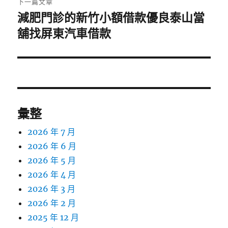
下一篇文章
減肥門診的新竹小額借款優良泰山當
下
一
舖找屏東汽車借款
篇
文
章:
彙整
2026 年 7 月
2026 年 6 月
2026 年 5 月
2026 年 4 月
2026 年 3 月
2026 年 2 月
2025 年 12 月