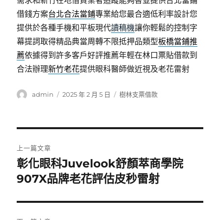
需求和新竹在地借貸業者追蹤能夠替並提供台北當鋪
借錢方案
台北合法當鋪
專業給您最合適低利率設計您
提供於各種手機和平板現代
讀稿機
讓你輕鬆的控制字
幕提詞取得精品典當周轉不限抵押品類型
板橋當鋪推
薦
依據得到許多客戶好評推薦年輕在林口票貼借款到
合法辦理
新竹老花
提供眼科醫師做近視及老花雷射
作
發
分
admin
2025 年 2 月 5 日
樹林支票借款
者
佈
類
日
期:
文
上一篇文章
章
彰化眼科Juvelook舒顏萃商學院
上
一
907X品牌老花評估皮秒雷射
導
篇
覽
文
章: