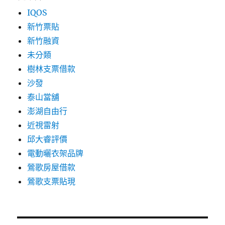
IQOS
新竹票貼
新竹融資
未分類
樹林支票借款
沙發
泰山當舖
澎湖自由行
近視雷射
邱大睿評價
電動曬衣架品牌
鶯歌房屋借款
鶯歌支票貼現