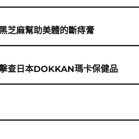
黑芝麻幫助美體的斷痔膏
擊查日本DOKKAN瑪卡保健品