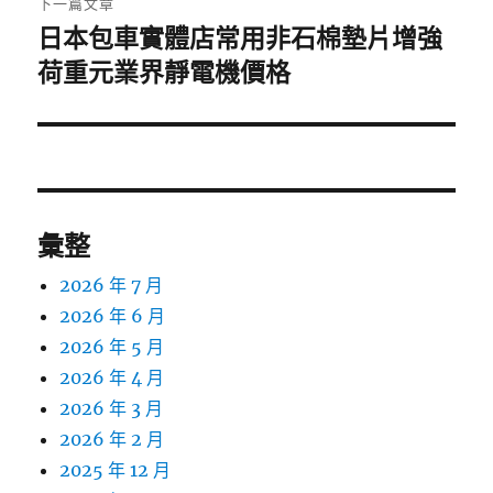
下一篇文章
日本包車實體店常用非石棉墊片增強
下
一
荷重元業界靜電機價格
篇
文
章:
彙整
2026 年 7 月
2026 年 6 月
2026 年 5 月
2026 年 4 月
2026 年 3 月
2026 年 2 月
2025 年 12 月