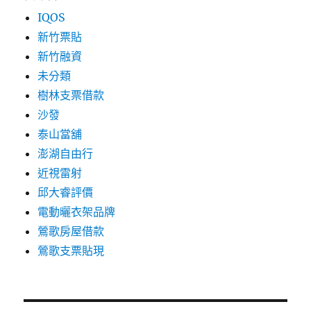
IQOS
新竹票貼
新竹融資
未分類
樹林支票借款
沙發
泰山當舖
澎湖自由行
近視雷射
邱大睿評價
電動曬衣架品牌
鶯歌房屋借款
鶯歌支票貼現