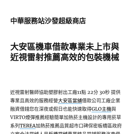
中華服務站沙發超級商店
大安區機車借款專業未上市與
近視雷射推薦高效的包裝機械
近視雷射醫師協助塑膠射出工廠11點 22分 30秒
提供
專業且高效的服務經營
大安區當舖
借款公司工廠企業
融資借錢您在深夜或假日也能快速取得
GLO主機
與
VIRTO煙彈推薦經驗簡單加熱菸主機設計的專用菸草
系列
TEREA
加熱菸推薦品質超市口碑保密板橋區政府