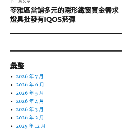
下一篇文章
苓雅區當舖多元的隱形鐵窗資金需求
下
一
燈具批發有IQOS菸彈
篇
文
章:
彙整
2026 年 7 月
2026 年 6 月
2026 年 5 月
2026 年 4 月
2026 年 3 月
2026 年 2 月
2025 年 12 月