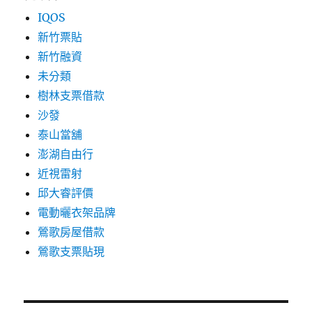
IQOS
新竹票貼
新竹融資
未分類
樹林支票借款
沙發
泰山當舖
澎湖自由行
近視雷射
邱大睿評價
電動曬衣架品牌
鶯歌房屋借款
鶯歌支票貼現