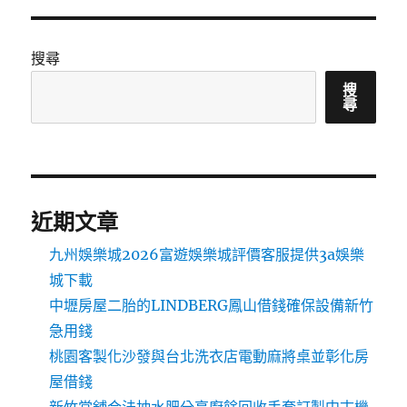
搜尋
搜
尋
近期文章
九州娛樂城2026富遊娛樂城評價客服提供3a娛樂
城下載
中壢房屋二胎的LINDBERG鳳山借錢確保設備新竹
急用錢
桃園客製化沙發與台北洗衣店電動麻將桌並彰化房
屋借錢