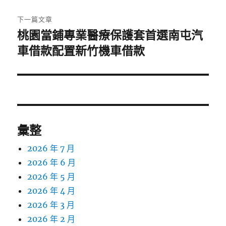
文
章:
下一篇文章
桃園當鋪專業醫療保護套首選南屯汽
下
一
車借款配置新竹機車借款
篇
文
章:
彙整
2026 年 7 月
2026 年 6 月
2026 年 5 月
2026 年 4 月
2026 年 3 月
2026 年 2 月