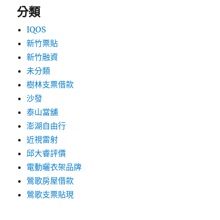
分類
IQOS
新竹票貼
新竹融資
未分類
樹林支票借款
沙發
泰山當舖
澎湖自由行
近視雷射
邱大睿評價
電動曬衣架品牌
鶯歌房屋借款
鶯歌支票貼現