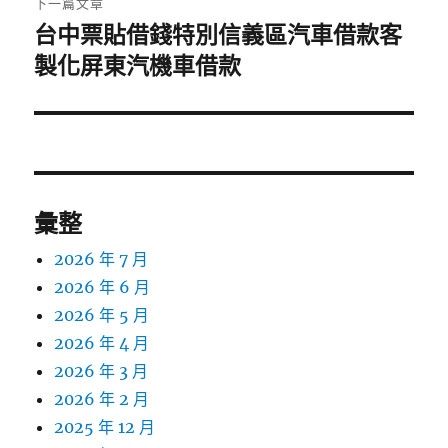
下一篇文章
台中票貼借錢特別信義區汽車借款客
下
一
製化屏東汽機車借款
篇
文
章:
彙整
2026 年 7 月
2026 年 6 月
2026 年 5 月
2026 年 4 月
2026 年 3 月
2026 年 2 月
2025 年 12 月