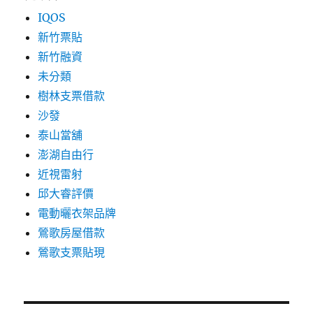
IQOS
新竹票貼
新竹融資
未分類
樹林支票借款
沙發
泰山當舖
澎湖自由行
近視雷射
邱大睿評價
電動曬衣架品牌
鶯歌房屋借款
鶯歌支票貼現