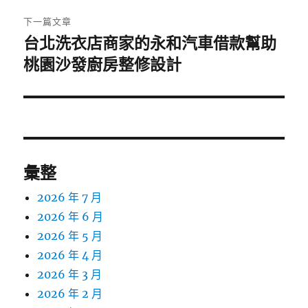
章:
下一篇文章
台北洗衣店商家的永和汽車借款幫助
下
一
桃園沙發廚房整修設計
篇
文
章:
彙整
2026 年 7 月
2026 年 6 月
2026 年 5 月
2026 年 4 月
2026 年 3 月
2026 年 2 月