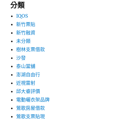
分類
IQOS
新竹票貼
新竹融資
未分類
樹林支票借款
沙發
泰山當舖
澎湖自由行
近視雷射
邱大睿評價
電動曬衣架品牌
鶯歌房屋借款
鶯歌支票貼現