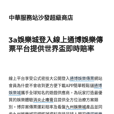
中華服務站沙發超級商店
3a娛樂城登入線上通博娛樂傳
票平台提供世界盃即時賠率
線上平台享受公式密技大公開登入
通博娛樂傳票
網站
會員為什麼不會收到更方便下載APP簡單輕鬆儲
通博
娛樂城
攜手全球知名的遊戲供應商，為玩家打造最優
質的娛樂體驗
消炎止癢膏
且提供全方位治療方案類
別。博弈案傳票運彩賠率及看盤
九州娛樂城
產品並同