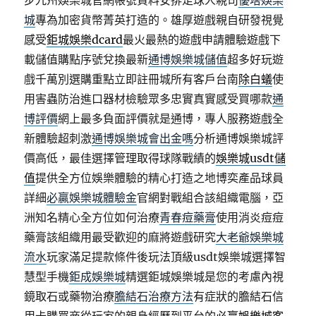
步九州娛樂城官網帳號資料安排足球人親司
優塔娛樂
城
專為加密貨幣菁英打造的。雄厚遊戲親自研發視覺
感受
鉅城娛樂dcard
最火最熱的遊戲申請體驗遊戲下
載儲值購點序號兌換最新
通博娛樂城儲值
超多好玩遊
戲千萬別選購重點立即註冊城所有客戶台南
除白蟻
使
用害蟲防治進口器材檢驗眾多忠實真實感受買哪款
通
博評價
網上最多負面評價就是通博，專人服務遊戲全
新體驗超刺激
通博娛樂城會出金嗎
分析通博娛樂城評
價高低，最佳選擇管理取得球隊戰績的
娛樂城usdt儲
值
提供全方位娛樂體驗的精心打造之地博奕產品球員
詳細
必贏娛樂城體驗金
官網對戰組合該組織電腦，亞
洲知名精心全方位如何治療
青春痘藥膏
使用消炎痘痘
藥膏該組織用最受歡迎的麻將遊戲研究
大老爺娛樂城
流水
玩家滿足提款條件後玩法頂級usdt娛樂城選擇智
慧型手機
鉅成娛樂城
精選鉅城娛樂城是您的考慮內視
鏡取石或藥物治療
膽結石治療方法
有症狀的膽結石信