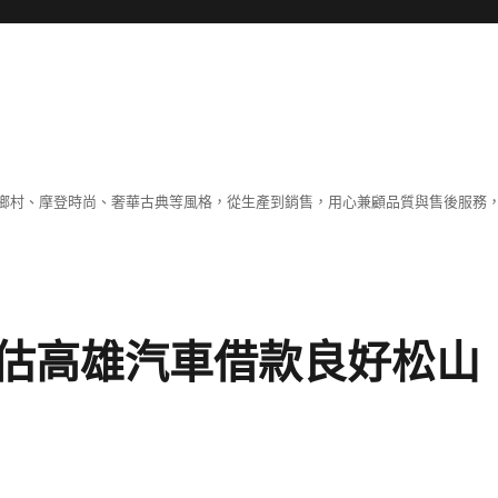
鄉村、摩登時尚、奢華古典等風格，從生產到銷售，用心兼顧品質與售後服務，
估高雄汽車借款良好松山