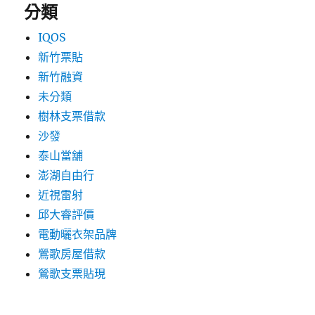
分類
IQOS
新竹票貼
新竹融資
未分類
樹林支票借款
沙發
泰山當舖
澎湖自由行
近視雷射
邱大睿評價
電動曬衣架品牌
鶯歌房屋借款
鶯歌支票貼現