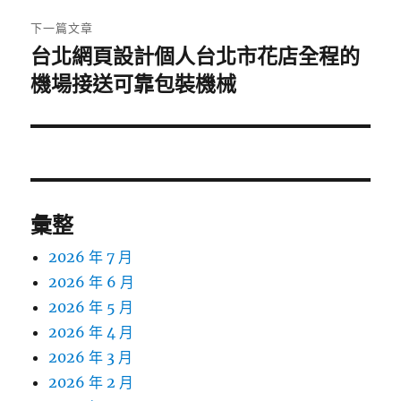
章:
下一篇文章
台北網頁設計個人台北市花店全程的
下
一
機場接送可靠包裝機械
篇
文
章:
彙整
2026 年 7 月
2026 年 6 月
2026 年 5 月
2026 年 4 月
2026 年 3 月
2026 年 2 月