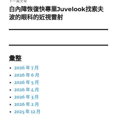
下一篇文章
白內障恢復快專業Juvelook找索夫
下
一
波的眼科的近視雷射
篇
文
章:
彙整
2026 年 7 月
2026 年 6 月
2026 年 5 月
2026 年 4 月
2026 年 3 月
2026 年 2 月
2025 年 12 月