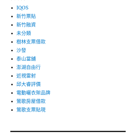
IQOS
新竹票貼
新竹融資
未分類
樹林支票借款
沙發
泰山當舖
澎湖自由行
近視雷射
邱大睿評價
電動曬衣架品牌
鶯歌房屋借款
鶯歌支票貼現