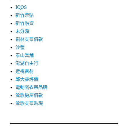
IQOS
新竹票貼
新竹融資
未分類
樹林支票借款
沙發
泰山當舖
澎湖自由行
近視雷射
邱大睿評價
電動曬衣架品牌
鶯歌房屋借款
鶯歌支票貼現