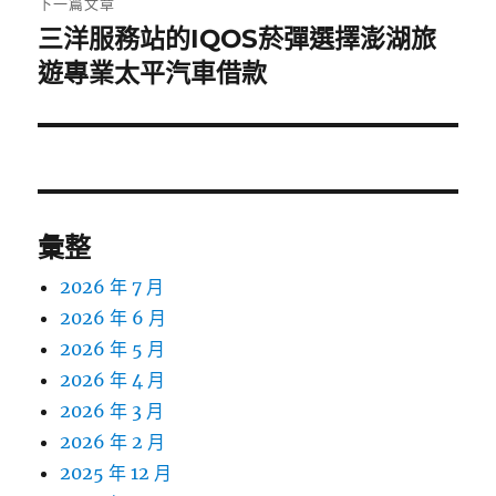
下一篇文章
三洋服務站的IQOS菸彈選擇澎湖旅
下
一
遊專業太平汽車借款
篇
文
章:
彙整
2026 年 7 月
2026 年 6 月
2026 年 5 月
2026 年 4 月
2026 年 3 月
2026 年 2 月
2025 年 12 月