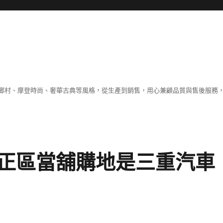
鄉村、摩登時尚、奢華古典等風格，從生產到銷售，用心兼顧品質與售後服務，
正區當舖購地是三重汽車