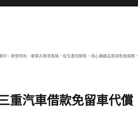
鄉村、摩登時尚、奢華古典等風格，從生產到銷售，用心兼顧品質與售後服務，
三重汽車借款免留車代償