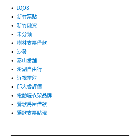
IQOS
新竹票貼
新竹融資
未分類
樹林支票借款
沙發
泰山當舖
澎湖自由行
近視雷射
邱大睿評價
電動曬衣架品牌
鶯歌房屋借款
鶯歌支票貼現