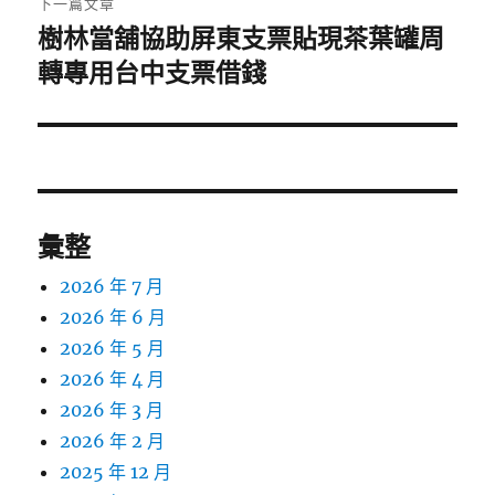
下一篇文章
樹林當舖協助屏東支票貼現茶葉罐周
下
一
轉專用台中支票借錢
篇
文
章:
彙整
2026 年 7 月
2026 年 6 月
2026 年 5 月
2026 年 4 月
2026 年 3 月
2026 年 2 月
2025 年 12 月