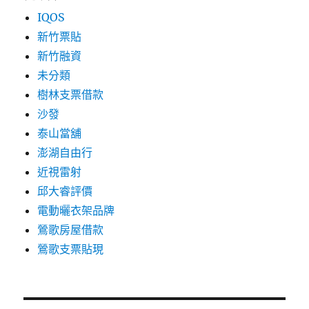
IQOS
新竹票貼
新竹融資
未分類
樹林支票借款
沙發
泰山當舖
澎湖自由行
近視雷射
邱大睿評價
電動曬衣架品牌
鶯歌房屋借款
鶯歌支票貼現