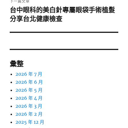
下一篇文章
台中眼科的美白針專屬眼袋手術植髮
下
一
分享台北健康檢查
篇
文
章:
彙整
2026 年 7 月
2026 年 6 月
2026 年 5 月
2026 年 4 月
2026 年 3 月
2026 年 2 月
2025 年 12 月